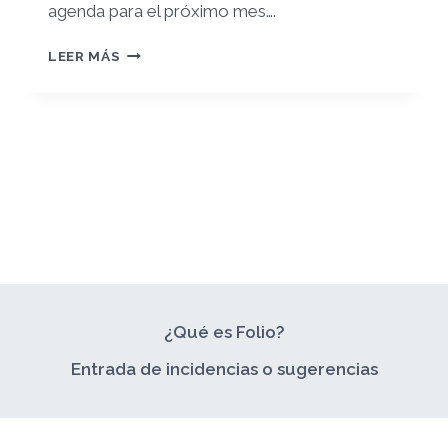
agenda para el próximo mes….
RETO
LEER MÁS
2:
CONCEPTUALIZACIÓN
DE
LA
INTERACCIÓN
¿Qué es Folio?
Entrada de incidencias o sugerencias