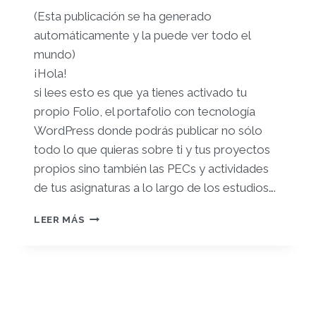
(Esta publicación se ha generado
automáticamente y la puede ver todo el
mundo)
¡Hola!
si lees esto es que ya tienes activado tu
propio Folio, el portafolio con tecnología
WordPress donde podrás publicar no sólo
todo lo que quieras sobre ti y tus proyectos
propios sino también las PECs y actividades
de tus asignaturas a lo largo de los estudios….
¡TE
LEER MÁS
DAMOS
LA
BIENVENIDA
A
TU
FOLIO