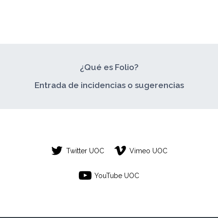
PROPIO!
¿Qué es Folio?
Entrada de incidencias o sugerencias
Twitter UOC
Vimeo UOC
YouTube UOC