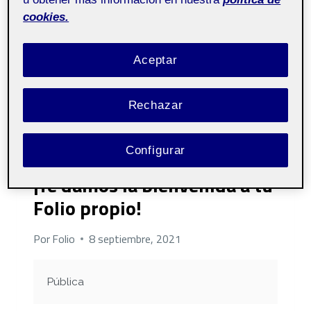
cookies.
Aceptar
Rechazar
Configurar
CONTENIDO AUTO GENERADO
¡Te damos la bienvenida a tu
Folio propio!
Por
Folio
8 septiembre, 2021
Pública